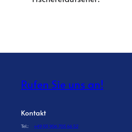
Rufen Sie uns an!
Kontakt
Tel.:
+49 (0) 906 705 66 52