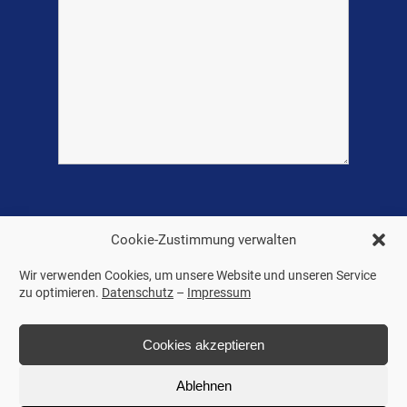
Cookie-Zustimmung verwalten
Wir verwenden Cookies, um unsere Website und unseren Service
zu optimieren.
Datenschutz
–
Impressum
© 2022 Fischereikonsortium Donauwörth
Cookies akzeptieren
Impressum
│
Datenschutz
Ablehnen