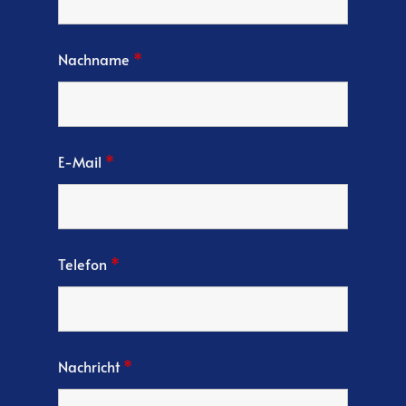
Nachname
*
E-Mail
*
Telefon
*
Nachricht
*