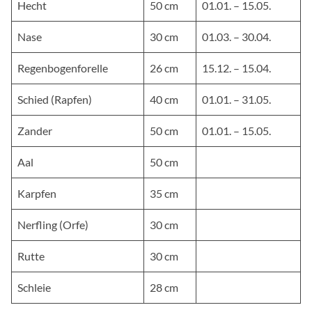
Hecht
50 cm
01.01. – 15.05.
Nase
30 cm
01.03. – 30.04.
Regenbogenforelle
26 cm
15.12. – 15.04.
Schied (Rapfen)
40 cm
01.01. – 31.05.
Zander
50 cm
01.01. – 15.05.
Aal
50 cm
Karpfen
35 cm
Nerfling (Orfe)
30 cm
Rutte
30 cm
Schleie
28 cm