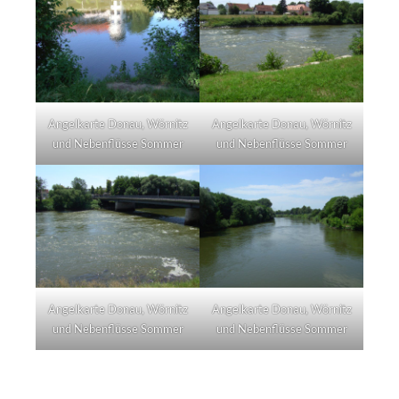
Angelkarte Donau, Wörnitz
Angelkarte Donau, Wörnitz
und Nebenflüsse Sommer
und Nebenflüsse Sommer
Angelkarte Donau, Wörnitz
Angelkarte Donau, Wörnitz
und Nebenflüsse Sommer
und Nebenflüsse Sommer