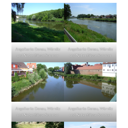
Angelkarte Donau, Wörnitz
Angelkarte Donau, Wörnitz
und Nebenflüsse Sommer
und Nebenflüsse Sommer
Angelkarte Donau, Wörnitz
Angelkarte Donau, Wörnitz
und Nebenflüsse Sommer
und Nebenflüsse Sommer