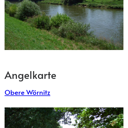
Angelkarte
Obere Wörnitz