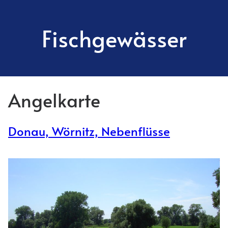
Fischgewässer
Angelkarte
Donau, Wörnitz, Nebenflüsse