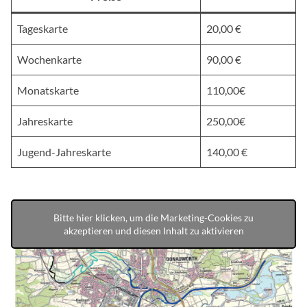
Tageskarte
20,00 €
Wochenkarte
90,00 €
Monatskarte
110,00€
Jahreskarte
250,00€
Jugend-Jahreskarte
140,00 €
Bitte hier klicken, um die Marketing-Cookies zu
akzeptieren und diesen Inhalt zu aktivieren