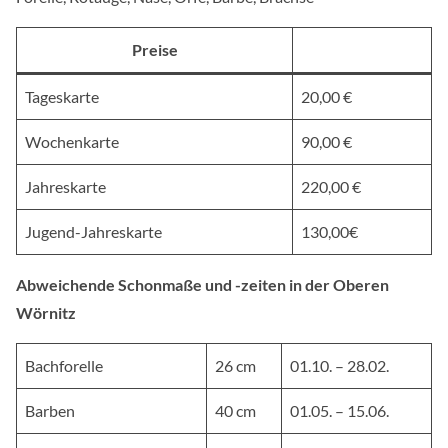
Preise
Tageskarte
20,00 €
Wochenkarte
90,00 €
Jahreskarte
220,00 €
Jugend-Jahreskarte
130,00€
Abweichende Schonmaße und -zeiten in der Oberen
Wörnitz
Bachforelle
26 cm
01.10. – 28.02.
Barben
40 cm
01.05. – 15.06.