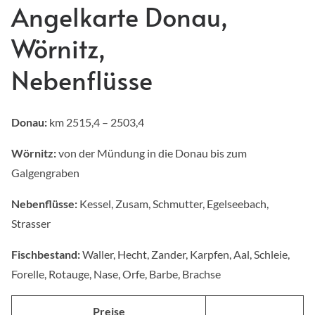
Angelkarte Donau,
Wörnitz,
Nebenflüsse
Donau:
km 2515,4 – 2503,4
Wörnitz:
von der Mündung in die Donau bis zum
Galgengraben
Nebenflüsse:
Kessel, Zusam, Schmutter, Egelseebach,
Strasser
Fischbestand:
Waller, Hecht, Zander, Karpfen, Aal, Schleie,
Forelle, Rotauge, Nase, Orfe, Barbe, Brachse
Preise